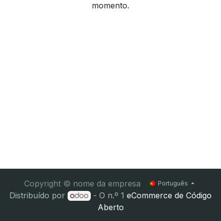
momento.
Copyright © nome da empresa
Português
Distribuído por
- O n.º 1
eCommerce de Código
Aberto